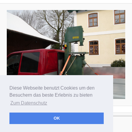
Diese Webseite benutzt Cookies um den
Besuchern das beste Erlebnis zu bieten
Zum Datenschutz
OK