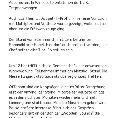
Automaten. In Windeseile entstehen dort z.B.
Treppenwangen
Auch das Thema „Doppel-T-Profil“ – hier eine Variation
mit Multiplex und Vollholz wurde gezeigt, wobei es hier
aber um die Fräswerkzeuge ging.
Der Stand von ECEmmerich, mit dem berühmten
Einhandblock-Hobel. Hier darf auch probiert werden, der
Chef selbst gibt Tips. So soll es sein.
Um 12 Uhr trifft sich die Gemeinschaft der anwesenden
Woodworking-Teilnehmer immer am Metabo-Stand. Die
Messe fungiert also auch als überregionales Treffen.
Offenbar sind die Kappsägen in neuer/alter Farbgebung
erst der Anfang, der Stand-Mitarbeiter deutete an das
es in den nächsten Monaten wieder mehr und mehr
tannengrüne statt blaue Metabo Maschinen geben wird.
Bei so großem Interesse führt sich das Gespräch
besonders gut an der Bar, der „Wooden-Lounch“ die