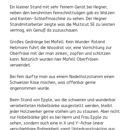
Ein kleiner Stand mit sehr feinem Gerät bei Hegner,
neben den berühmten Feinschnittsägen gab es Walzen
und Kanten-Schleifmaschine zu sehen. Der Hegner
Standmitarbeiter zeigte was die Multicut SE zu leisten
vermag, ein Genuß da zuzuschauen.
Großes Gedränge bei Mafell. Kein Wunder: Roland
Heilmann führt die Woodrat vor, eine Vorrichtung zur
Oberfräse mit der man zinken, zapfen und schlitzen
kann. Natürlich wurden hier Mafell Oberfräsen
verwendet.
Bei Fein durfte man aus einem Nadelholzstamm einen
Schweizer Käse machen, was offenbar gerne
angenommen wurde.
Beim Stand von Epple, wo die schweren und wunderbar
verarbeiteten Hobelbänke ausgestellt werden, bleibt
jeder Holzwerker gerne stehen um zu staunen. Aber nicht
nur Hobelbänke gibt es bei Herrn und Frau Epple zu
sehen, sondern auch eine in X und Y-Achse linear
verschiebbare Bohreinheit samt Unterkonstruktion aus