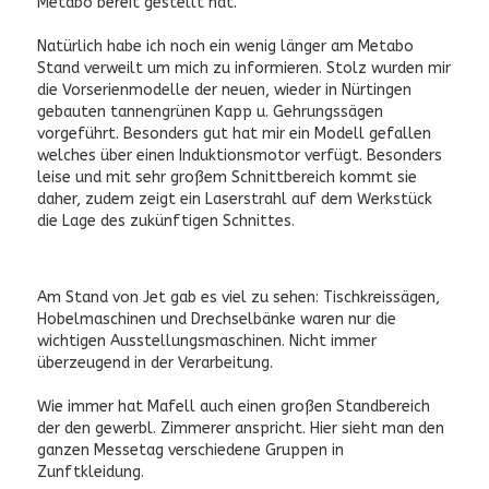
Metabo bereit gestellt hat.
Natürlich habe ich noch ein wenig länger am Metabo
Stand verweilt um mich zu informieren. Stolz wurden mir
die Vorserienmodelle der neuen, wieder in Nürtingen
gebauten tannengrünen Kapp u. Gehrungssägen
vorgeführt. Besonders gut hat mir ein Modell gefallen
welches über einen Induktionsmotor verfügt. Besonders
leise und mit sehr großem Schnittbereich kommt sie
daher, zudem zeigt ein Laserstrahl auf dem Werkstück
die Lage des zukünftigen Schnittes.
Am Stand von Jet gab es viel zu sehen: Tischkreissägen,
Hobelmaschinen und Drechselbänke waren nur die
wichtigen Ausstellungsmaschinen. Nicht immer
überzeugend in der Verarbeitung.
Wie immer hat Mafell auch einen großen Standbereich
der den gewerbl. Zimmerer anspricht. Hier sieht man den
ganzen Messetag verschiedene Gruppen in
Zunftkleidung.