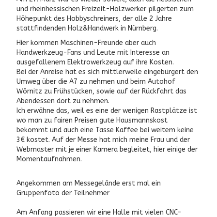
und rheinhessischen Freizeit-Holzwerker pilgerten zum
Höhepunkt des Hobbyschreiners, der alle 2 Jahre
stattfindenden Holz&Handwerk in Nürnberg.
Hier kommen Maschinen-Freunde aber auch
Handwerkzeug-Fans und Leute mit Interesse an
ausgefallenem Elektrowerkzeug auf ihre Kosten.
Bei der Anreise hat es sich mittlerweile eingebürgert den
Umweg über die A7 zu nehmen und beim Autohof
Wörnitz zu Frühstücken, sowie auf der Rückfahrt das
Abendessen dort zu nehmen.
Ich erwähne das, weil es eine der wenigen Rastplätze ist
wo man zu fairen Preisen gute Hausmannskost
bekommt und auch eine Tasse Kaffee bei weitem keine
3€ kostet. Auf der Messe hat mich meine Frau und der
Webmaster mit je einer Kamera begleitet, hier einige der
Momentaufnahmen.
Angekommen am Messegelände erst mal ein
Gruppenfoto der Teilnehmer
Am Anfang passieren wir eine Halle mit vielen CNC-