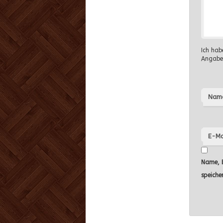
Ich hab
Angabe
Nam
E-Ma
Name, E
speiche