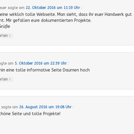
euer
sagte am
22. Oktober 2016 um 11:19 Uhr
:
 eine wirklich tolle Webseite. Man sieht, dass ihr euer Handwerk gut
ht. Mir gefallen eure dokumentierten Projekte.
Grüße
↓
orten
agte am
5. Oktober 2016 um 22:39 Uhr
:
in eine tolle informative Seite Daumen hoch
↓
orten
sagte am
26. August 2016 um 19:08 Uhr
:
chöne Seite und tolle Projekte!