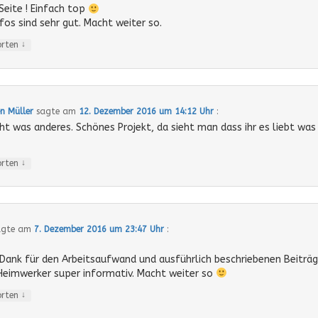
Seite ! Einfach top
nfos sind sehr gut. Macht weiter so.
↓
orten
n Müller
sagte am
12. Dezember 2016 um 14:12 Uhr
:
ht was anderes. Schönes Projekt, da sieht man dass ihr es liebt was 
↓
orten
gte am
7. Dezember 2016 um 23:47 Uhr
:
 Dank für den Arbeitsaufwand und ausführlich beschriebenen Beiträge
Heimwerker super informativ. Macht weiter so
↓
orten