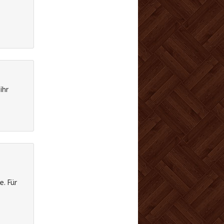
ihr
. Für