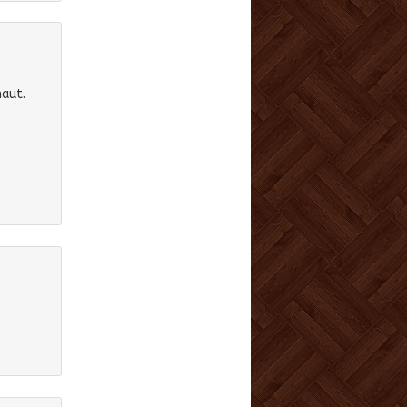
haut.