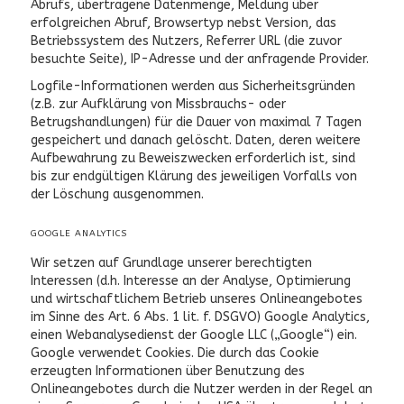
Abrufs, übertragene Datenmenge, Meldung über
erfolgreichen Abruf, Browsertyp nebst Version, das
Betriebssystem des Nutzers, Referrer URL (die zuvor
besuchte Seite), IP-Adresse und der anfragende Provider.
Logfile-Informationen werden aus Sicherheitsgründen
(z.B. zur Aufklärung von Missbrauchs- oder
Betrugshandlungen) für die Dauer von maximal 7 Tagen
gespeichert und danach gelöscht. Daten, deren weitere
Aufbewahrung zu Beweiszwecken erforderlich ist, sind
bis zur endgültigen Klärung des jeweiligen Vorfalls von
der Löschung ausgenommen.
GOOGLE ANALYTICS
Wir setzen auf Grundlage unserer berechtigten
Interessen (d.h. Interesse an der Analyse, Optimierung
und wirtschaftlichem Betrieb unseres Onlineangebotes
im Sinne des Art. 6 Abs. 1 lit. f. DSGVO) Google Analytics,
einen Webanalysedienst der Google LLC („Google“) ein.
Google verwendet Cookies. Die durch das Cookie
erzeugten Informationen über Benutzung des
Onlineangebotes durch die Nutzer werden in der Regel an