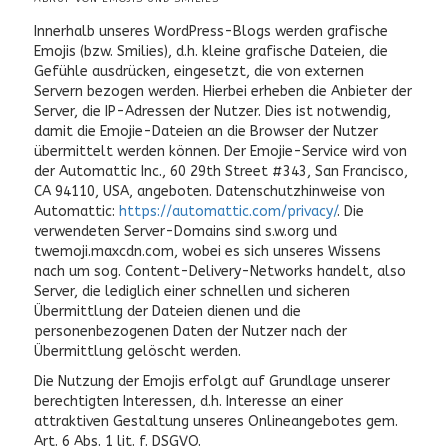
Innerhalb unseres WordPress-Blogs werden grafische
Emojis (bzw. Smilies), d.h. kleine grafische Dateien, die
Gefühle ausdrücken, eingesetzt, die von externen
Servern bezogen werden. Hierbei erheben die Anbieter der
Server, die IP-Adressen der Nutzer. Dies ist notwendig,
damit die Emojie-Dateien an die Browser der Nutzer
übermittelt werden können. Der Emojie-Service wird von
der Automattic Inc., 60 29th Street #343, San Francisco,
CA 94110, USA, angeboten. Datenschutzhinweise von
Automattic:
https://automattic.com/privacy/
. Die
verwendeten Server-Domains sind s.w.org und
twemoji.maxcdn.com, wobei es sich unseres Wissens
nach um sog. Content-Delivery-Networks handelt, also
Server, die lediglich einer schnellen und sicheren
Übermittlung der Dateien dienen und die
personenbezogenen Daten der Nutzer nach der
Übermittlung gelöscht werden.
Die Nutzung der Emojis erfolgt auf Grundlage unserer
berechtigten Interessen, d.h. Interesse an einer
attraktiven Gestaltung unseres Onlineangebotes gem.
Art. 6 Abs. 1 lit. f. DSGVO.