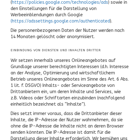
(
https://policies.google.com/technologies/ads
) sowie in
den Einstellungen für die Darstellung von
Werbeeinblendungen durch Google
(https://adssettings.google.com/authenticated
).
Die personenbezogenen Daten der Nutzer werden nach
14 Monaten gelöscht oder anonymisiert.
EINBINDUNG VON DIENSTEN UND INHALTEN DRITTER
Wir setzen innerhalb unseres Onlineangebotes auf
Grundlage unserer berechtigten Interessen (d.h. Interesse
an der Analyse, Optimierung und wirtschaftlichem
Betrieb unseres Onlineangebotes im Sinne des Art. 6 Abs.
1 lit. f. DSGVO) Inhalts- oder Serviceangebote von
Drittanbietern ein, um deren Inhalte und Services, wie
z.B. Videos oder Schriftarten einzubinden (nachfolgend
einheitlich bezeichnet als “Inhalte”).
Dies setzt immer voraus, dass die Drittanbieter dieser
Inhalte, die IP-Adresse der Nutzer wahrnehmen, da sie
ohne die IP-Adresse die Inhalte nicht an deren Browser
senden könnten. Die IP-Adresse ist damit für die
Darstellung dieser Inhalte erforderlich. Wir bemühen uns