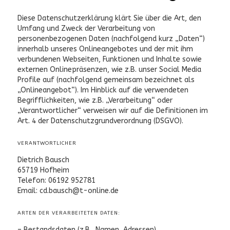
Diese Datenschutzerklärung klärt Sie über die Art, den
Umfang und Zweck der Verarbeitung von
personenbezogenen Daten (nachfolgend kurz „Daten“)
innerhalb unseres Onlineangebotes und der mit ihm
verbundenen Webseiten, Funktionen und Inhalte sowie
externen Onlinepräsenzen, wie z.B. unser Social Media
Profile auf (nachfolgend gemeinsam bezeichnet als
„Onlineangebot“). Im Hinblick auf die verwendeten
Begrifflichkeiten, wie z.B. „Verarbeitung“ oder
„Verantwortlicher“ verweisen wir auf die Definitionen im
Art. 4 der Datenschutzgrundverordnung (DSGVO).
VERANTWORTLICHER
Dietrich Bausch
65719 Hofheim
Telefon: 06192 952781
Email: cd.bausch@t-online.de
ARTEN DER VERARBEITETEN DATEN:
– Bestandsdaten (z.B., Namen, Adressen).