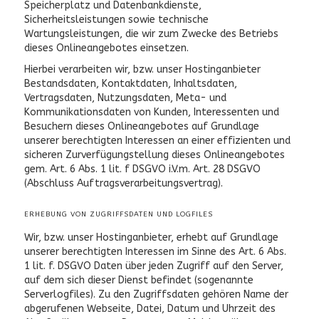
Speicherplatz und Datenbankdienste,
Sicherheitsleistungen sowie technische
Wartungsleistungen, die wir zum Zwecke des Betriebs
dieses Onlineangebotes einsetzen.
Hierbei verarbeiten wir, bzw. unser Hostinganbieter
Bestandsdaten, Kontaktdaten, Inhaltsdaten,
Vertragsdaten, Nutzungsdaten, Meta- und
Kommunikationsdaten von Kunden, Interessenten und
Besuchern dieses Onlineangebotes auf Grundlage
unserer berechtigten Interessen an einer effizienten und
sicheren Zurverfügungstellung dieses Onlineangebotes
gem. Art. 6 Abs. 1 lit. f DSGVO i.V.m. Art. 28 DSGVO
(Abschluss Auftragsverarbeitungsvertrag).
ERHEBUNG VON ZUGRIFFSDATEN UND LOGFILES
Wir, bzw. unser Hostinganbieter, erhebt auf Grundlage
unserer berechtigten Interessen im Sinne des Art. 6 Abs.
1 lit. f. DSGVO Daten über jeden Zugriff auf den Server,
auf dem sich dieser Dienst befindet (sogenannte
Serverlogfiles). Zu den Zugriffsdaten gehören Name der
abgerufenen Webseite, Datei, Datum und Uhrzeit des