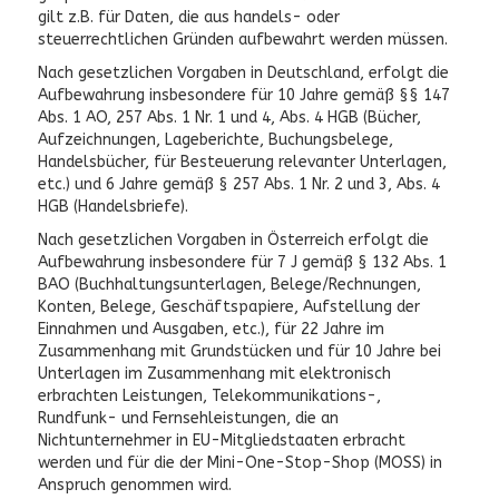
gilt z.B. für Daten, die aus handels- oder
steuerrechtlichen Gründen aufbewahrt werden müssen.
Nach gesetzlichen Vorgaben in Deutschland, erfolgt die
Aufbewahrung insbesondere für 10 Jahre gemäß §§ 147
Abs. 1 AO, 257 Abs. 1 Nr. 1 und 4, Abs. 4 HGB (Bücher,
Aufzeichnungen, Lageberichte, Buchungsbelege,
Handelsbücher, für Besteuerung relevanter Unterlagen,
etc.) und 6 Jahre gemäß § 257 Abs. 1 Nr. 2 und 3, Abs. 4
HGB (Handelsbriefe).
Nach gesetzlichen Vorgaben in Österreich erfolgt die
Aufbewahrung insbesondere für 7 J gemäß § 132 Abs. 1
BAO (Buchhaltungsunterlagen, Belege/Rechnungen,
Konten, Belege, Geschäftspapiere, Aufstellung der
Einnahmen und Ausgaben, etc.), für 22 Jahre im
Zusammenhang mit Grundstücken und für 10 Jahre bei
Unterlagen im Zusammenhang mit elektronisch
erbrachten Leistungen, Telekommunikations-,
Rundfunk- und Fernsehleistungen, die an
Nichtunternehmer in EU-Mitgliedstaaten erbracht
werden und für die der Mini-One-Stop-Shop (MOSS) in
Anspruch genommen wird.