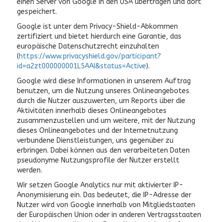
einen Server von Google in den USA übertragen und dort
gespeichert.
Google ist unter dem Privacy-Shield-Abkommen
zertifiziert und bietet hierdurch eine Garantie, das
europäische Datenschutzrecht einzuhalten
(
https://www.privacyshield.gov/participant?
id=a2zt000000001L5AAI&status=Active
).
Google wird diese Informationen in unserem Auftrag
benutzen, um die Nutzung unseres Onlineangebotes
durch die Nutzer auszuwerten, um Reports über die
Aktivitäten innerhalb dieses Onlineangebotes
zusammenzustellen und um weitere, mit der Nutzung
dieses Onlineangebotes und der Internetnutzung
verbundene Dienstleistungen, uns gegenüber zu
erbringen. Dabei können aus den verarbeiteten Daten
pseudonyme Nutzungsprofile der Nutzer erstellt
werden.
Wir setzen Google Analytics nur mit aktivierter IP-
Anonymisierung ein. Das bedeutet, die IP-Adresse der
Nutzer wird von Google innerhalb von Mitgliedstaaten
der Europäischen Union oder in anderen Vertragsstaaten