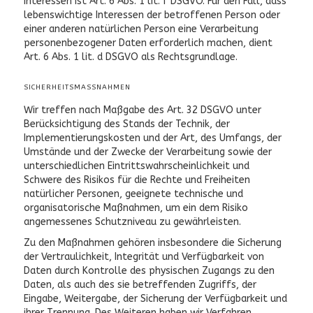
Interessen ist Art. 6 Abs. 1 lit. f DSGVO. Für den Fall, dass
lebenswichtige Interessen der betroffenen Person oder
einer anderen natürlichen Person eine Verarbeitung
personenbezogener Daten erforderlich machen, dient
Art. 6 Abs. 1 lit. d DSGVO als Rechtsgrundlage.
SICHERHEITSMASSNAHMEN
Wir treffen nach Maßgabe des Art. 32 DSGVO unter
Berücksichtigung des Stands der Technik, der
Implementierungskosten und der Art, des Umfangs, der
Umstände und der Zwecke der Verarbeitung sowie der
unterschiedlichen Eintrittswahrscheinlichkeit und
Schwere des Risikos für die Rechte und Freiheiten
natürlicher Personen, geeignete technische und
organisatorische Maßnahmen, um ein dem Risiko
angemessenes Schutzniveau zu gewährleisten.
Zu den Maßnahmen gehören insbesondere die Sicherung
der Vertraulichkeit, Integrität und Verfügbarkeit von
Daten durch Kontrolle des physischen Zugangs zu den
Daten, als auch des sie betreffenden Zugriffs, der
Eingabe, Weitergabe, der Sicherung der Verfügbarkeit und
ihrer Trennung. Des Weiteren haben wir Verfahren