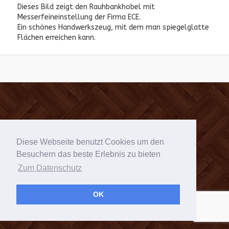
Dieses Bild zeigt den Rauhbankhobel mit
Messerfeineinstellung der Firma ECE.
Ein schönes Handwerkszeug, mit dem man spiegelglatte
Flächen erreichen kann.
Diese Webseite benutzt Cookies um den
Besuchern das beste Erlebnis zu bieten
Zum Datenschutz
OK